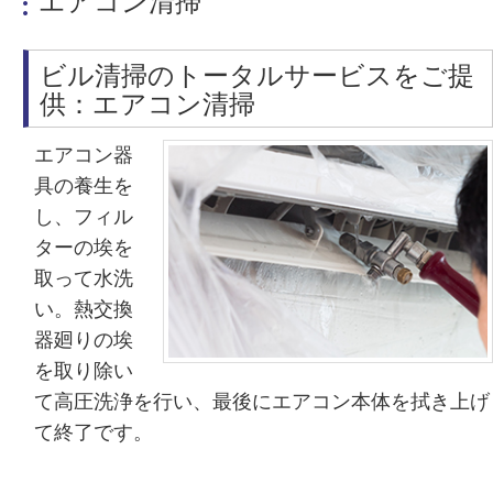
エアコン清掃
ビル清掃のトータルサービスをご提
供：エアコン清掃
エアコン器
具の養生を
し、フィル
ターの埃を
取って水洗
い。熱交換
器廻りの埃
を取り除い
て高圧洗浄を行い、最後にエアコン本体を拭き上げ
て終了です。