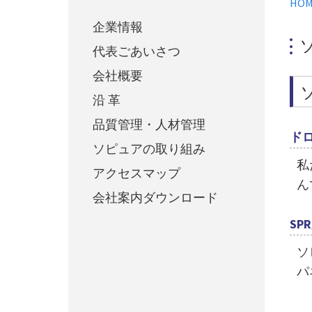
HOM
企業情報
代表ごあいさつ
会社概要
沿 革
品質管理・人材管理
ド
ソピュアの取り組み
私
アクセスマップ
ん
会社案内ダウンロード
SP
ソ
パ