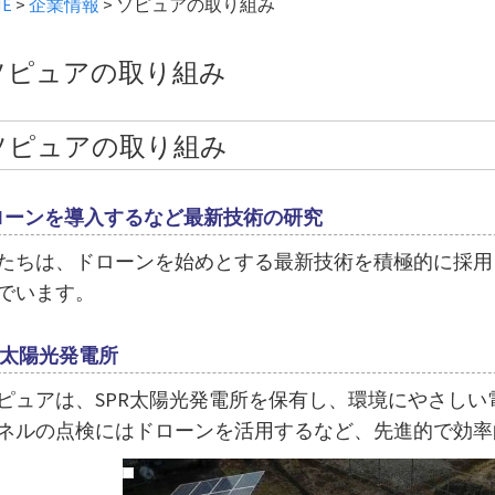
E
>
企業情報
>
ソピュアの取り組み
ソピュアの取り組み
ソピュアの取り組み
ローンを導入するなど最新技術の研究
たちは、ドローンを始めとする最新技術を積極的に採用
でいます。
R太陽光発電所
ピュアは、SPR太陽光発電所を保有し、環境にやさし
ネルの点検にはドローンを活用するなど、先進的で効率
動